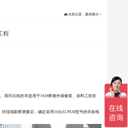
当前位置：
案例展示
>
工程
。我司出租的吊篮用于1#2#桥墩外墙修复、涂料工程安
。经现场勘察测量后，确定采用10台ZLP630型号的非标电