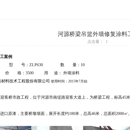
河源桥梁吊篮外墙修复涂料
点击量：
1
工案例
30 型 号：ZLP630 数 量：10
价 格：3500 用 途： 外墙涂料
新材料技术工程股份有限公司
使用时间：2015年7月始
迎客桥市政工程，位于河源市南堤路迎客大道上，为桥梁工程，标高45米
用进口原漆，主要桥墩墙面，展开长度约180米，总高46米，总面积2000㎡