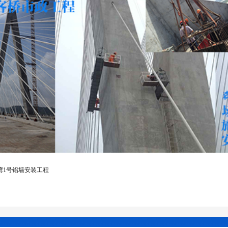
湾1号铝墙安装工程